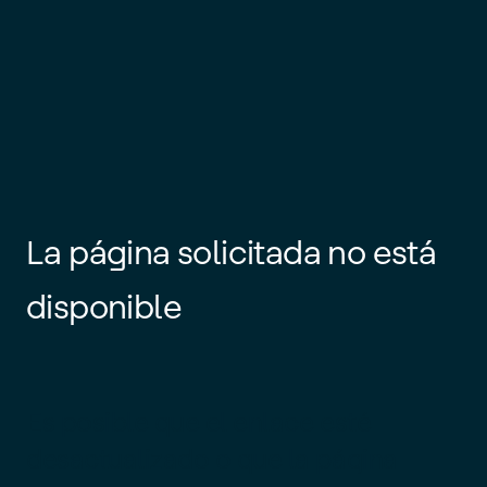
La página solicitada no está
disponible
Es posible que el enlace esté
desactualizado o que la página