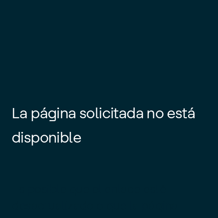
La página solicitada no está
disponible
Es posible que el enlace esté
desactualizado o que la página