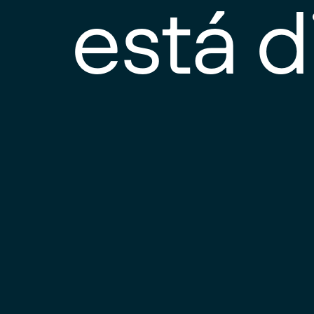
está d