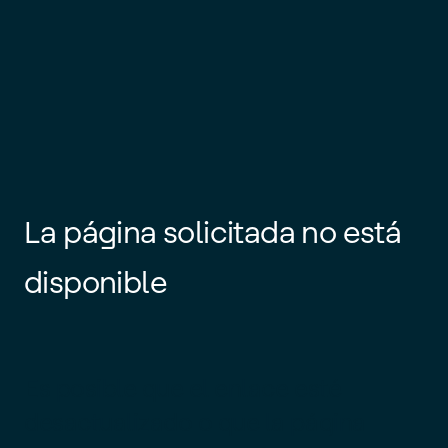
La página solicitada no está
disponible
Es posible que el enlace esté
desactualizado o que la página