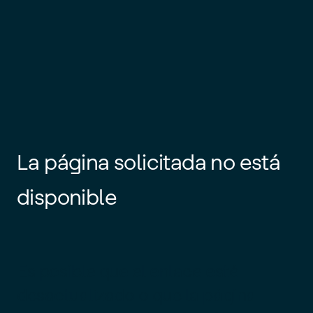
La página solicitada no está
disponible
Es posible que el enlace esté
desactualizado o que la página