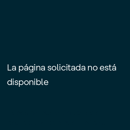
La página solicitada no está
disponible
Es posible que el enlace esté
desactualizado o que la página