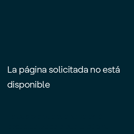
La página solicitada no está
disponible
Es posible que el enlace esté
desactualizado o que la página