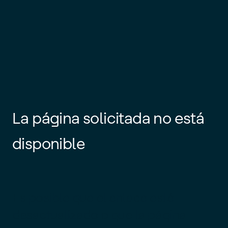
La página solicitada no está
disponible
Es posible que el enlace esté
desactualizado o que la página