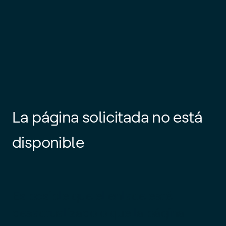
La página solicitada no está
disponible
Es posible que el enlace esté
desactualizado o que la página