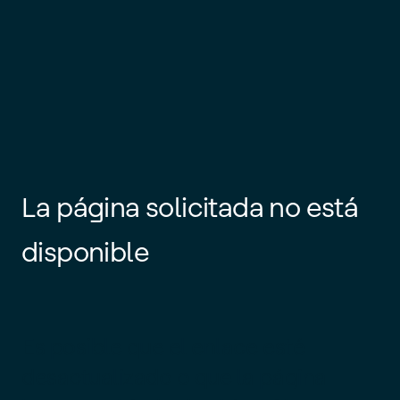
La página solicitada no está
disponible
Es posible que el enlace esté
desactualizado o que la página