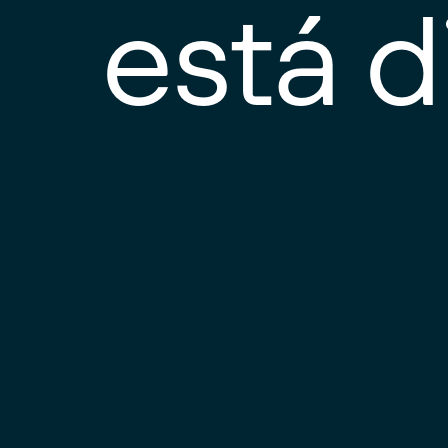
está d