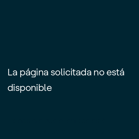
La página solicitada no está
disponible
Es posible que el enlace esté
desactualizado o que la página