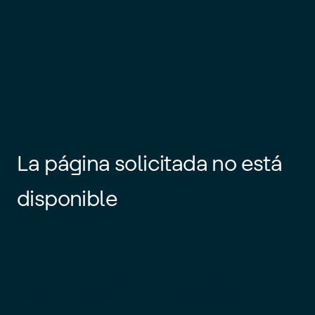
La página solicitada no está
disponible
Es posible que el enlace esté
desactualizado o que la página