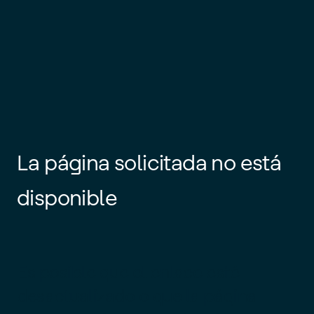
La página solicitada no está
disponible
Es posible que el enlace esté
desactualizado o que la página