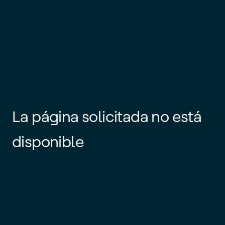
La página solicitada no está
disponible
Es posible que el enlace esté
desactualizado o que la página