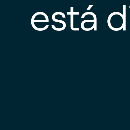
está d