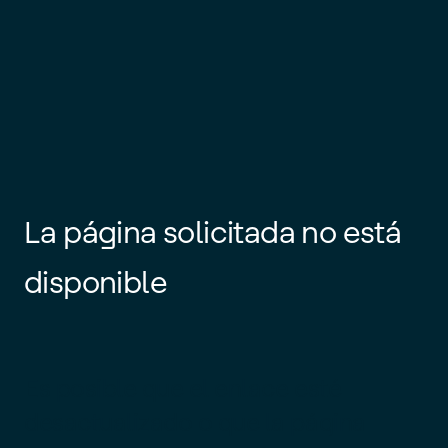
La página solicitada no está
disponible
Es posible que el enlace esté
desactualizado o que la página