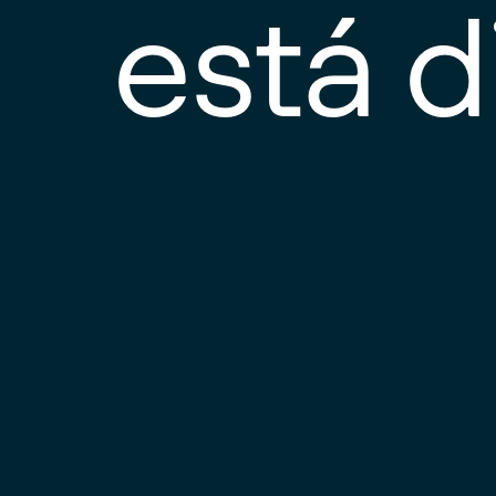
está d