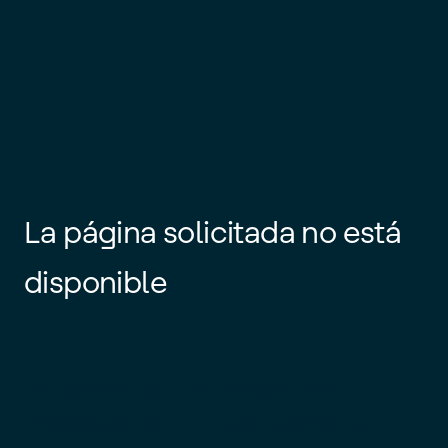
La página solicitada no está
disponible
Es posible que el enlace esté
desactualizado o que la página