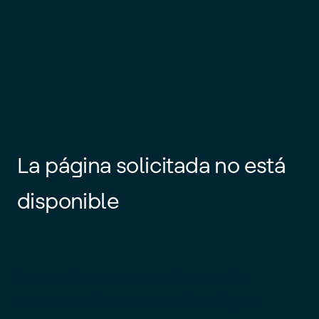
La página solicitada no está
disponible
Es posible que el enlace esté
desactualizado o que la página