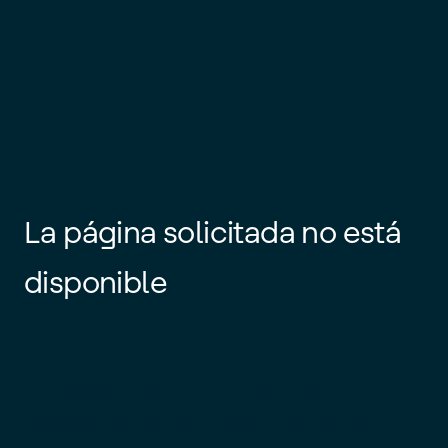
La página solicitada no está
disponible
Es posible que el enlace esté
desactualizado o que la página