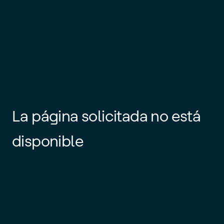
La página solicitada no está
disponible
Es posible que el enlace esté
desactualizado o que la página