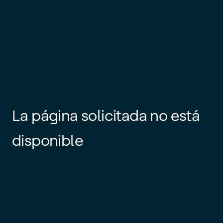
La página solicitada no está
disponible
Es posible que el enlace esté
desactualizado o que la página