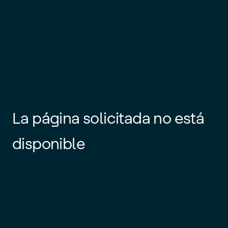
La página solicitada no está
disponible
Es posible que el enlace esté
desactualizado o que la página