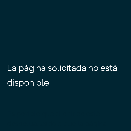
La página solicitada no está
disponible
Es posible que el enlace esté
desactualizado o que la página