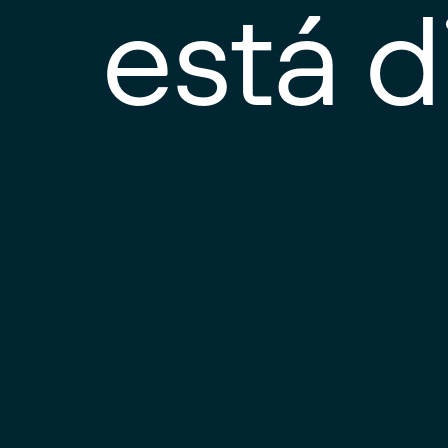
está d