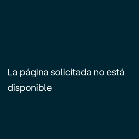
La página solicitada no está
disponible
Es posible que el enlace esté
desactualizado o que la página