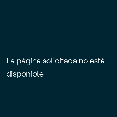
La página solicitada no está
disponible
Es posible que el enlace esté
desactualizado o que la página