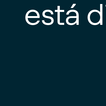
está d