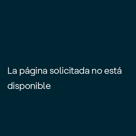
La página solicitada no está
disponible
Es posible que el enlace esté
desactualizado o que la página