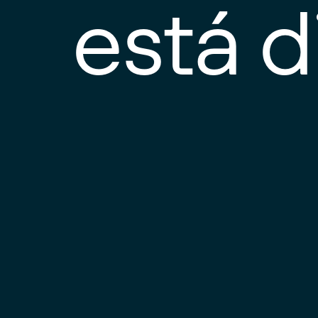
está d