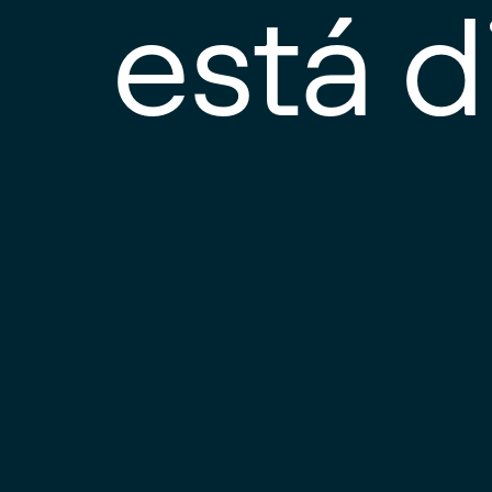
está d