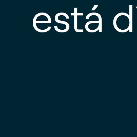
está d