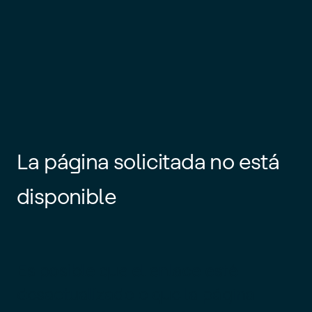
La página solicitada no está
disponible
Es posible que el enlace esté
desactualizado o que la página