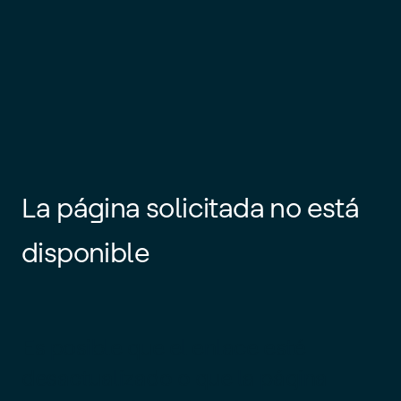
La página solicitada no está
disponible
Es posible que el enlace esté
desactualizado o que la página