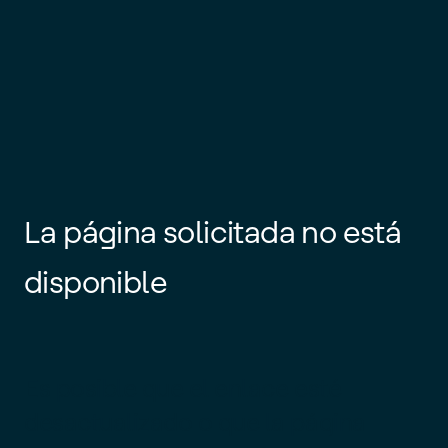
La página solicitada no está
disponible
Es posible que el enlace esté
desactualizado o que la página