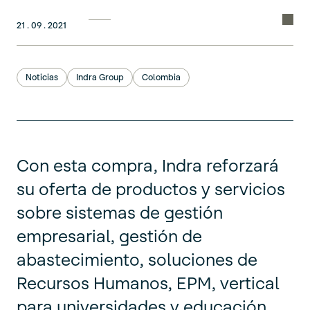
Compa
21 . 09 . 2021
Noticias
Indra Group
Colombia
Con esta compra, Indra reforzará
su oferta de productos y servicios
sobre sistemas de gestión
empresarial, gestión de
abastecimiento, soluciones de
Recursos Humanos, EPM, vertical
para universidades y educación,