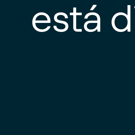
está d