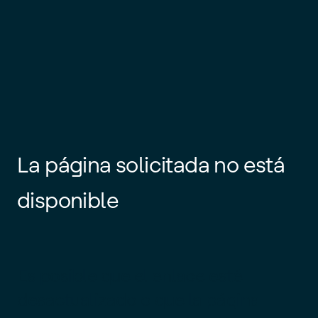
La página solicitada no está
disponible
Es posible que el enlace esté
desactualizado o que la página