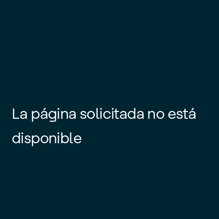
La página solicitada no está
disponible
Es posible que el enlace esté
desactualizado o que la página