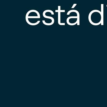
está d