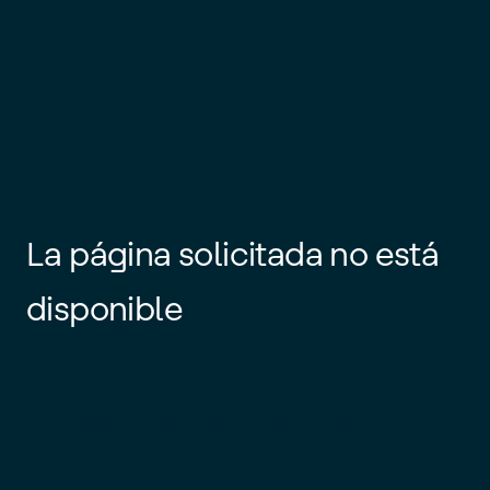
La página solicitada no está
disponible
Es posible que el enlace esté
desactualizado o que la página