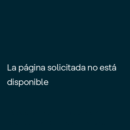
La página solicitada no está
disponible
Es posible que el enlace esté
desactualizado o que la página