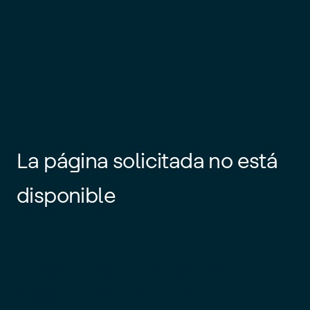
La página solicitada no está
disponible
Es posible que el enlace esté
desactualizado o que la página