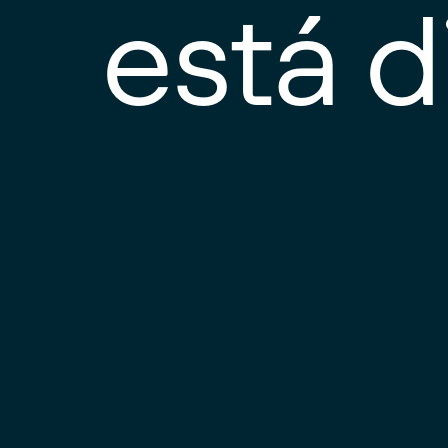
está d