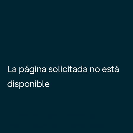
La página solicitada no está
disponible
Es posible que el enlace esté
desactualizado o que la página