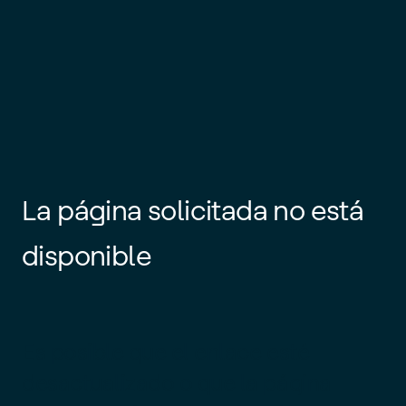
La página solicitada no está
disponible
Es posible que el enlace esté
desactualizado o que la página