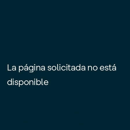
La página solicitada no está
disponible
Es posible que el enlace esté
desactualizado o que la página