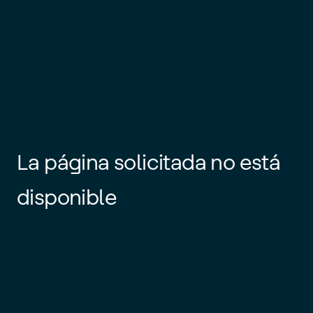
La página solicitada no está
disponible
Es posible que el enlace esté
desactualizado o que la página