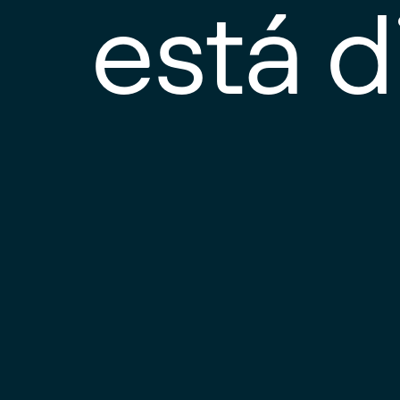
está d